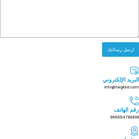
ارسل رسالتك
البريد الإلكتروني
info@twgksa.com
رقم الهاتف
966554786838