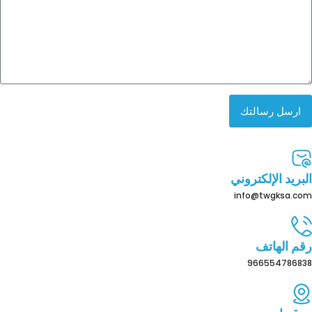
ارسل رسالتك
البريد الإلكتروني
info@twgksa.com
رقم الهاتف
966554786838