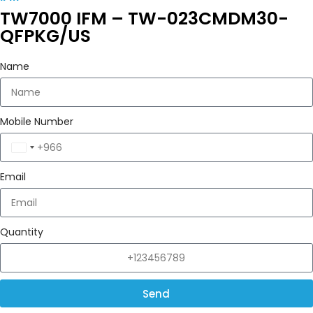
TW7000 IFM – TW-023CMDM30-
QFPKG/US
Name
Mobile Number
Saudi
Arabia
Email
+966
Quantity
Send