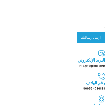
ارسل رسالتك
البريد الإلكتروني
info@twgksa.com
رقم الهاتف
966554786838