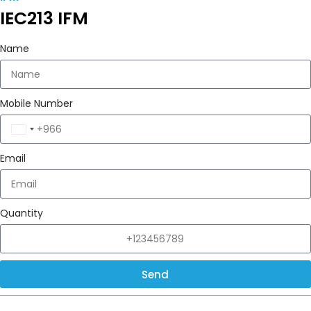
IEC213 IFM
Name
Mobile Number
Saudi
Arabia
Email
+966
Quantity
Send