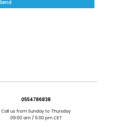
Send
0554786838
Call us from Sunday to Thursday
09:00 am / 5:00 pm CET