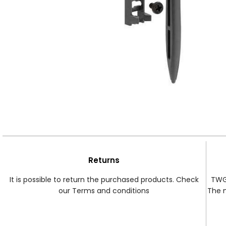
Returns
It is possible to return the purchased products. Check
TWG 
our Terms and conditions
The 