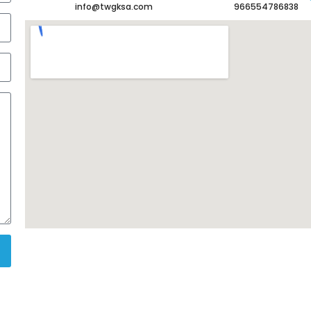
info@twgksa.com
966554786838