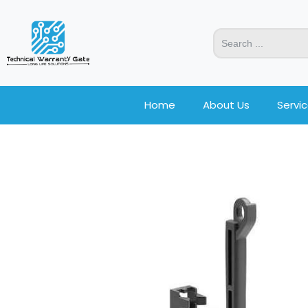
Home
About Us
Servi