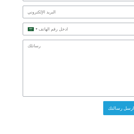
Saudi
Arabia
+966
ارسل رسالتك