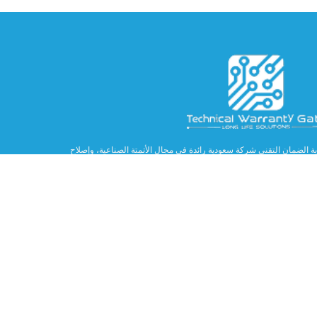
بة الضمان التقني شركة سعودية رائدة في مجال الأتمتة الصناعية، وإصلاح
لكترونيات، وتوريد قطع الغيار. كما تُجمّع مغاسل السيارات الآلية، وتُقدّم حلولاً