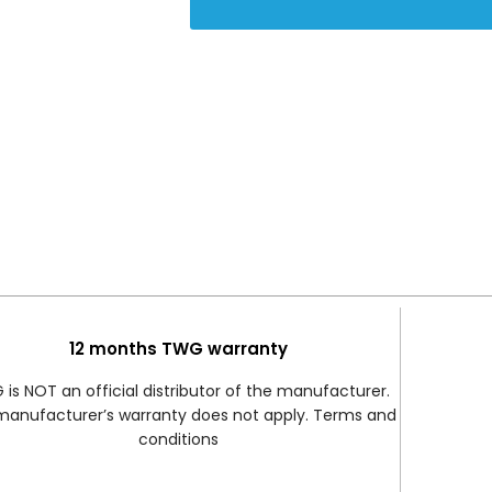
12 months TWG warranty
is NOT an official distributor of the manufacturer.
manufacturer’s warranty does not apply. Terms and
conditions