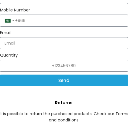
Mobile Number
Saudi
Arabia
Email
+966
Quantity
Send
Returns
It is possible to return the purchased products. Check our Term
and conditions