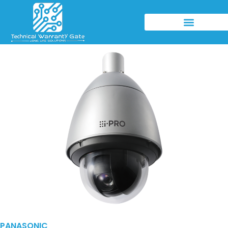
PANASONIC