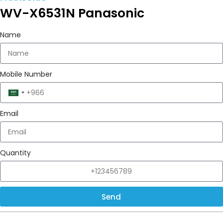
WV-X6531N Panasonic
Name
Mobile Number
Saudi
Arabia
Email
+966
Quantity
Send