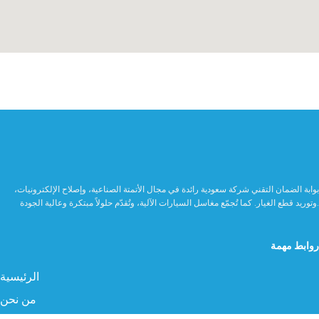
بوابة الضمان التقني شركة سعودية رائدة في مجال الأتمتة الصناعية، وإصلاح الإلكترونيات،
وتوريد قطع الغيار. كما تُجمّع مغاسل السيارات الآلية، وتُقدّم حلولاً مبتكرة وعالية الجودة.
روابط مهمة
الرئيسية
من نحن