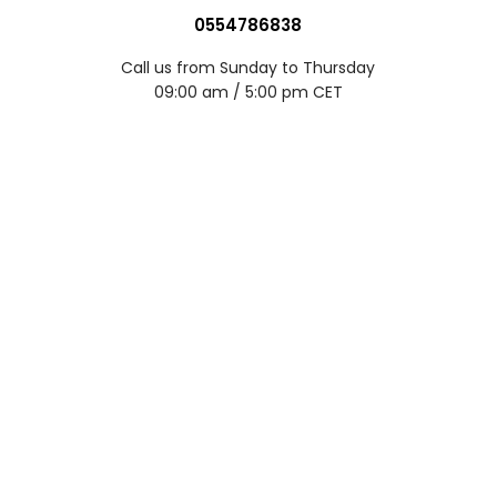
0554786838
Call us from Sunday to Thursday
09:00 am / 5:00 pm CET