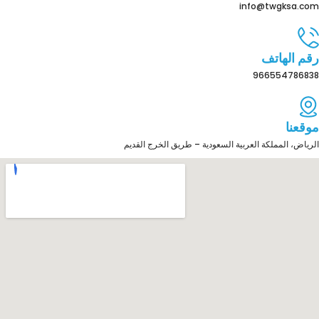
info@twgksa.com
رقم الهاتف
966554786838
موقعنا
الرياض، المملكة العربية السعودية – طريق الخرج القديم