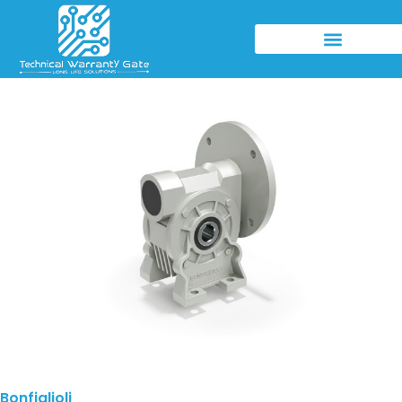
Bonfiglioli