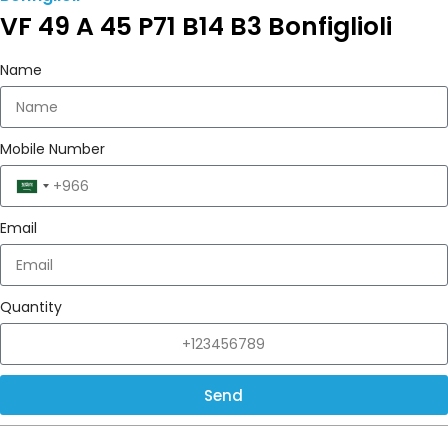
VF 49 A 45 P71 B14 B3 Bonfiglioli
Name
Mobile Number
Saudi
Arabia
Email
+966
Quantity
Send