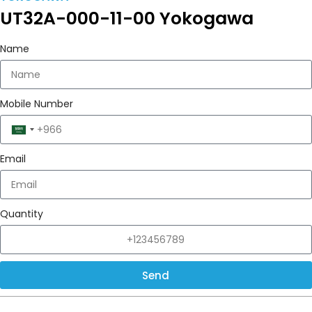
UT32A-000-11-00 Yokogawa
Name
Mobile Number
Saudi
Arabia
Email
+966
Quantity
Send