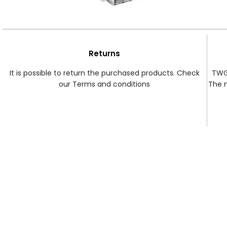
Returns
It is possible to return the purchased products. Check
TWG 
our Terms and conditions
The 