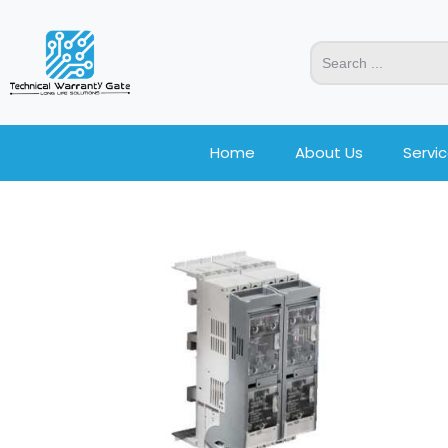
Home
About Us
Servi