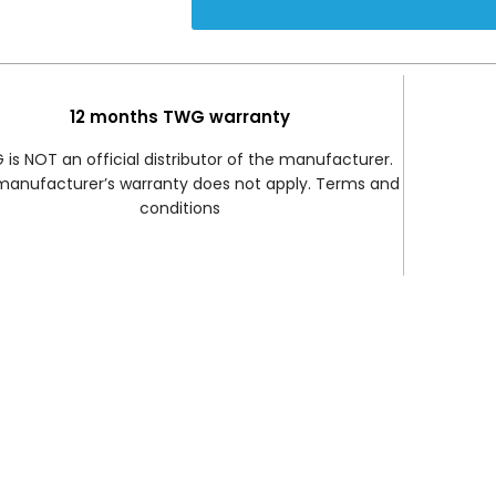
12 months TWG warranty
is NOT an official distributor of the manufacturer.
manufacturer’s warranty does not apply. Terms and
conditions