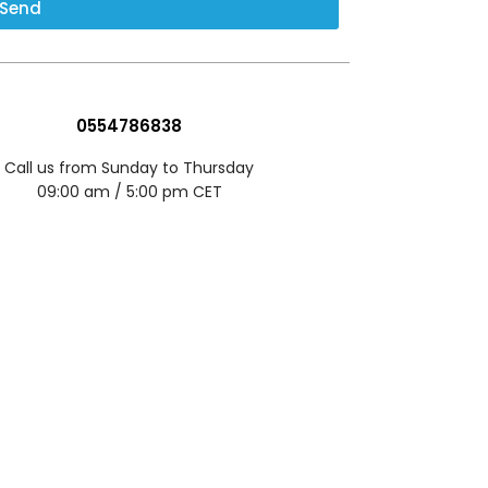
Send
0554786838
Call us from Sunday to Thursday
09:00 am / 5:00 pm CET