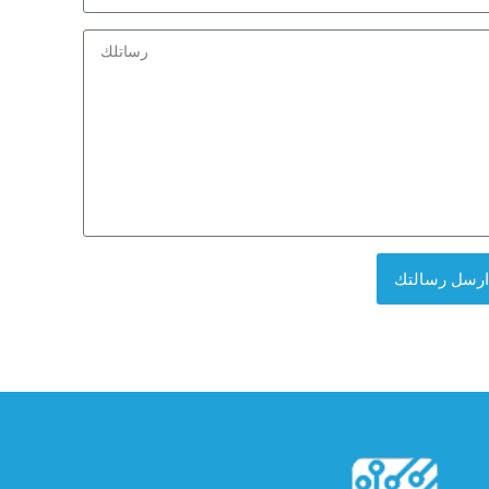
Arabia
+966
ارسل رسالتك