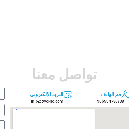
تواصل معنا
رقم الهاتف
البريد الإلكتروني
info@twgksa.com
966554786838