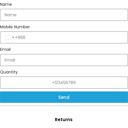
Name
Mobile Number
Saudi
Arabia
Email
+966
Quantity
Send
Returns