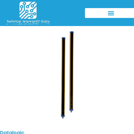
Datalogic