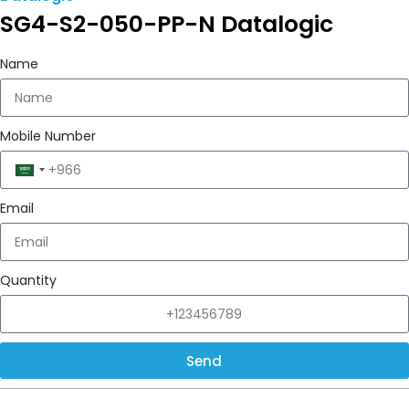
SG4-S2-050-PP-N Datalogic
Name
Mobile Number
Saudi
Arabia
Email
+966
Quantity
Send