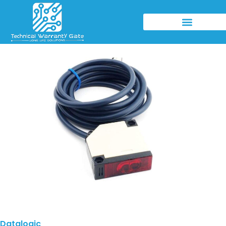
Datalogic