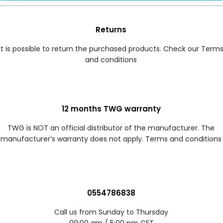
Returns
It is possible to return the purchased products. Check our Term
and conditions
12 months TWG warranty
TWG is NOT an official distributor of the manufacturer. The
manufacturer’s warranty does not apply. Terms and conditions
0554786838
Call us from Sunday to Thursday
09:00 am / 5:00 pm CET