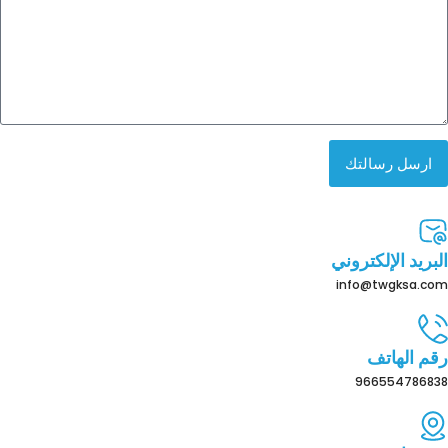
ارسل رسالتك
البريد الإلكتروني
info@twgksa.com
رقم الهاتف
966554786838