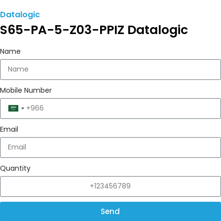
Datalogic
S65-PA-5-Z03-PPIZ Datalogic
Name
Mobile Number
Saudi
Arabia
Email
+966
Quantity
Send