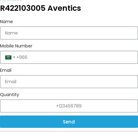
R422103005 Aventics
Name
Mobile Number
Saudi
Arabia
Email
+966
Quantity
Send