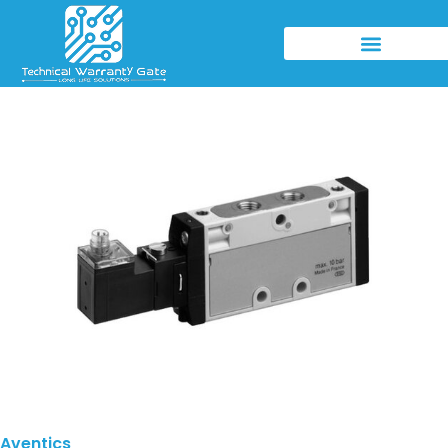
Aventics