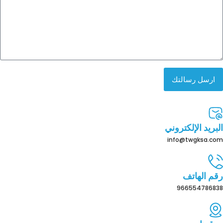
ارسل رسالتك
البريد الإلكتروني
info@twgksa.com
رقم الهاتف
966554786838