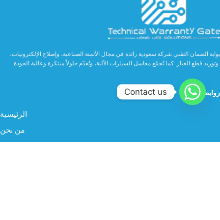
بوابة الضمان التقني شركة سعودية رائدة في مجال الأتمتة الصناعية، وإصلاح الإلكترونيات،
وتوريد قطع الغيار. كما تُجمّع مغاسل السيارات الآلية، وتُقدّم حلولاً مبتكرة وعالية الجودة.
Contact us
روابط مهمة
الرئيسية
من نحن
الخدمات
الصناعة
المنتجات
البروفايل
سوشيال ميديا