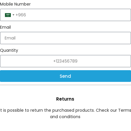
Mobile Number
Saudi
Arabia
Email
+966
Quantity
Send
Returns
It is possible to return the purchased products. Check our Term
and conditions