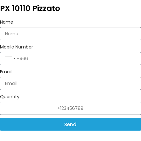
PX 10110 Pizzato
Name
Mobile Number
Saudi
Arabia
Email
+966
Quantity
Send