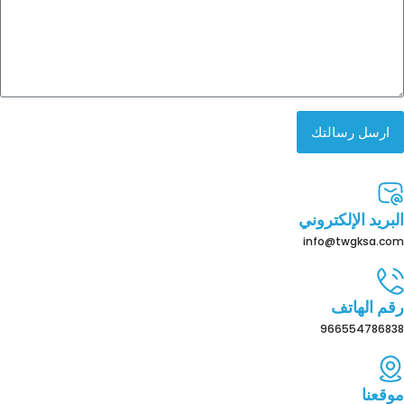
ارسل رسالتك
البريد الإلكتروني
info@twgksa.com
رقم الهاتف
966554786838
موقعنا