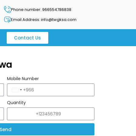
Phone number: 966554786838
Email Address: info@twgksa.com
Contact Us
awa
Mobile Number
Saudi
Arabia
Quantity
+966
Send