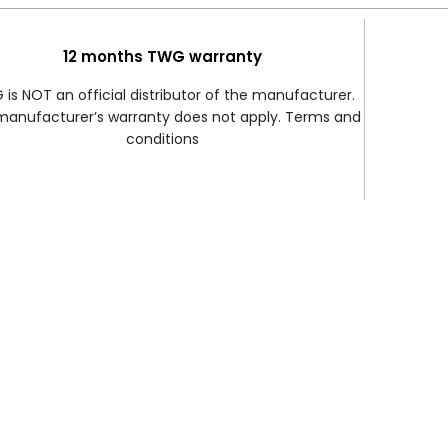
12 months TWG warranty
is NOT an official distributor of the manufacturer.
manufacturer’s warranty does not apply. Terms and
conditions