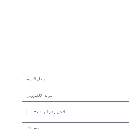
Saudi
Arabia
+966