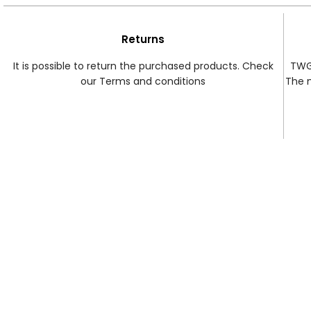
Returns
It is possible to return the purchased products. Check
TWG 
our Terms and conditions
The 