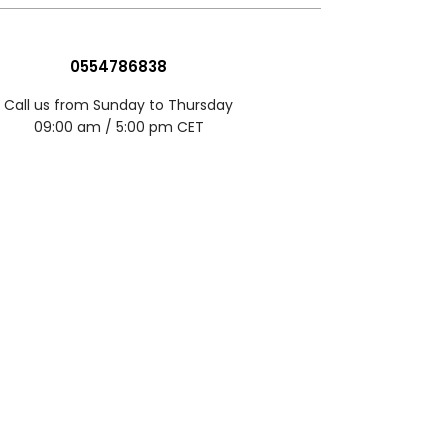
0554786838
Call us from Sunday to Thursday
09:00 am / 5:00 pm CET