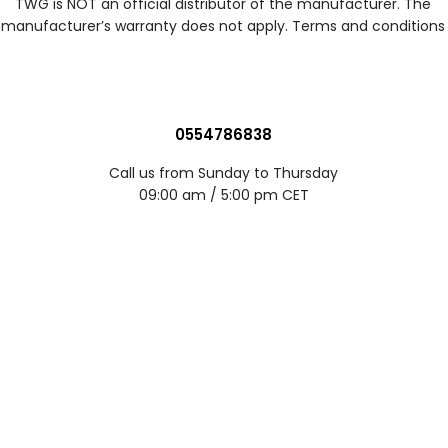
TWG is NOT an official distributor of the manufacturer. The
manufacturer’s warranty does not apply. Terms and conditions
0554786838
Call us from Sunday to Thursday
09:00 am / 5:00 pm CET