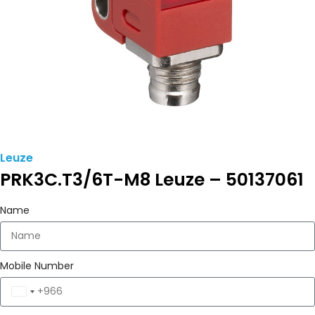
Leuze
PRK3C.T3/6T-M8 Leuze – 50137061
Name
Mobile Number
Saudi
Arabia