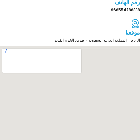
رقم الهاتف
966554786838
موقعنا
الرياض، المملكة العربية السعودية – طريق الخرج القديم