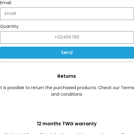
Email
+966
Quantity
Send
Returns
It is possible to return the purchased products. Check our Term
and conditions
12 months TWG warranty