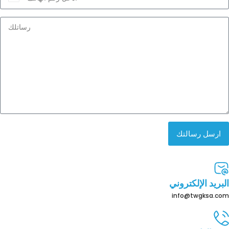
Saudi
Arabia
+966
ارسل رسالتك
البريد الإلكتروني
info@twgksa.com