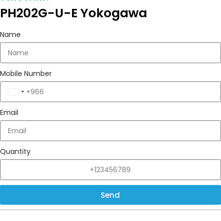
PH202G-U-E Yokogawa
Name
Mobile Number
Saudi
Arabia
Email
+966
Quantity
Send