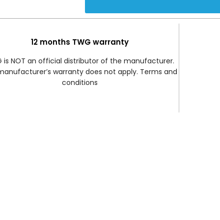
12 months TWG warranty
is NOT an official distributor of the manufacturer.
manufacturer’s warranty does not apply. Terms and
conditions