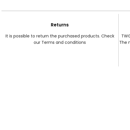
Returns
It is possible to return the purchased products. Check
TWG 
our Terms and conditions
The 