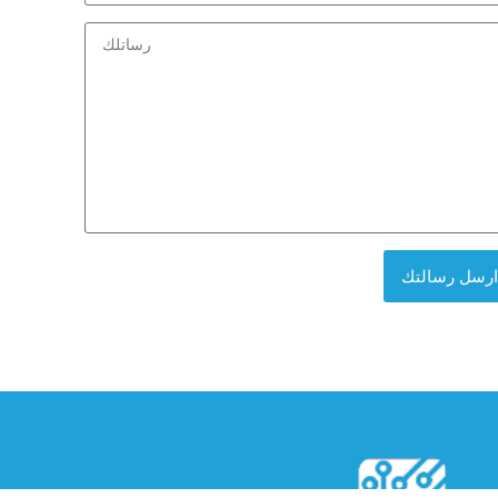
Arabia
+966
ارسل رسالتك