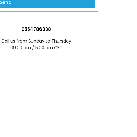
Send
0554786838
Call us from Sunday to Thursday
09:00 am / 5:00 pm CET