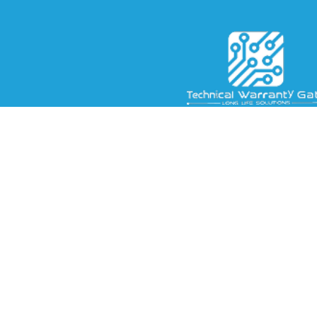
بة الضمان التقني شركة سعودية رائدة في مجال الأتمتة الصناعية، وإصلاح
لكترونيات، وتوريد قطع الغيار. كما تُجمّع مغاسل السيارات الآلية، وتُقدّم حلولاً