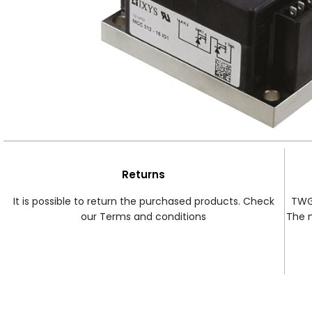
Returns
It is possible to return the purchased products. Check
TWG 
our Terms and conditions
The 