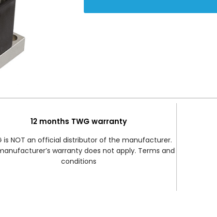
12 months TWG warranty
is NOT an official distributor of the manufacturer.
manufacturer’s warranty does not apply. Terms and
conditions