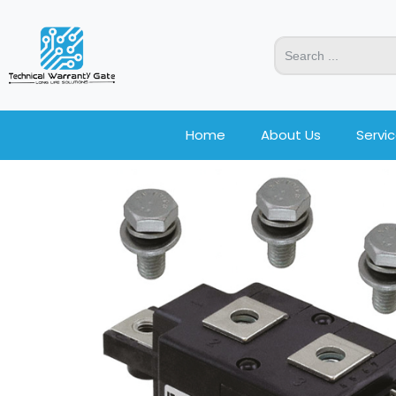
Home
About Us
Servi