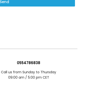
Send
0554786838
Call us from Sunday to Thursday
09:00 am / 5:00 pm CET