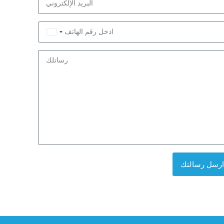
Saudi
Arabia
+966
ارسل رسالتك