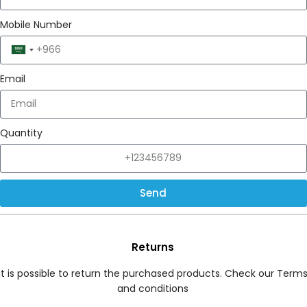
Mobile Number
Saudi
Arabia
Email
+966
Quantity
Send
Returns
It is possible to return the purchased products. Check our Term
and conditions