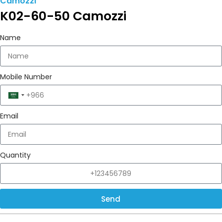
Camozzi
K02-60-50 Camozzi
Name
Mobile Number
Saudi
Arabia
Email
+966
Quantity
Send