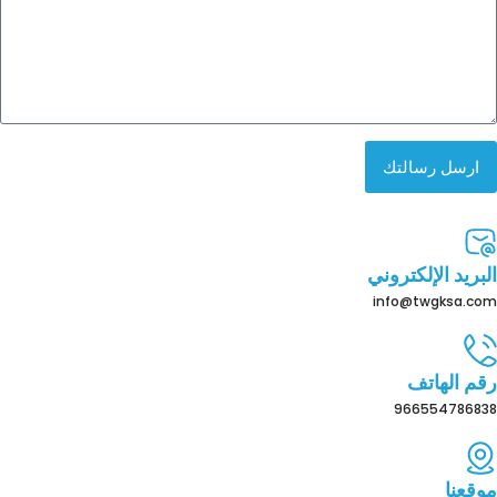
ارسل رسالتك
البريد الإلكتروني
info@twgksa.com
رقم الهاتف
966554786838
موقعنا