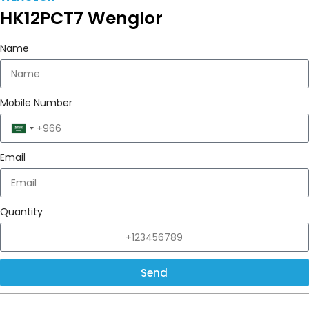
HK12PCT7 Wenglor
Name
Mobile Number
Saudi
Arabia
Email
+966
Quantity
Send