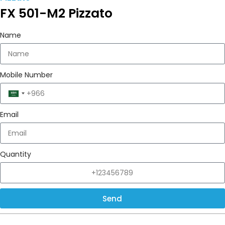
FX 501-M2 Pizzato
Name
Mobile Number
Saudi
Arabia
Email
+966
Quantity
Send