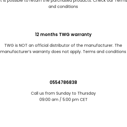
It is possible to return the purchased products. Check our Term
and conditions
12 months TWG warranty
TWG is NOT an official distributor of the manufacturer. The
manufacturer’s warranty does not apply. Terms and conditions
0554786838
Call us from Sunday to Thursday
09:00 am / 5:00 pm CET