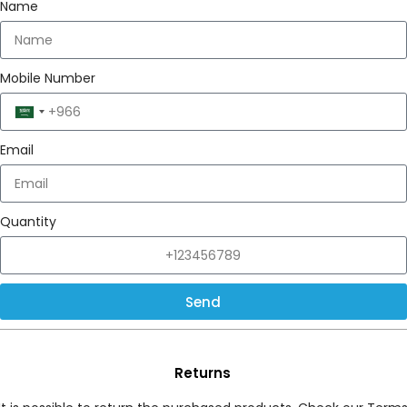
Name
Mobile Number
Saudi
Arabia
Email
+966
Quantity
Send
Returns