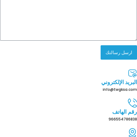
ارسل رسالتك
البريد الإلكتروني
info@twgksa.com
رقم الهاتف
966554786838