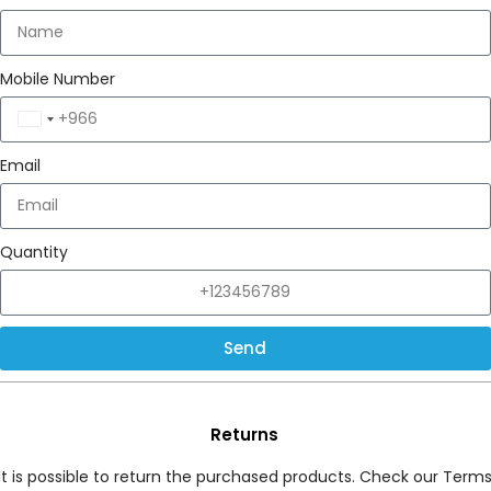
Mobile Number
Saudi
Arabia
Email
+966
Quantity
Send
Returns
It is possible to return the purchased products. Check our Term