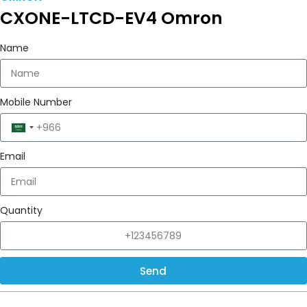
CXONE-LTCD-EV4 Omron
Name
Mobile Number
Saudi
Arabia
Email
+966
Quantity
Send