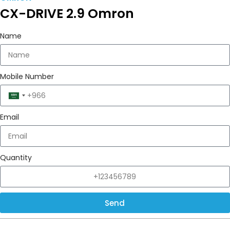
CX-DRIVE 2.9 Omron
Name
Mobile Number
Saudi
Arabia
Email
+966
Quantity
Send