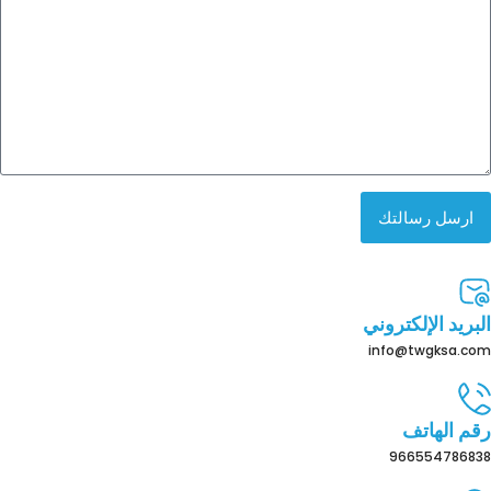
ارسل رسالتك
البريد الإلكتروني
info@twgksa.com
رقم الهاتف
966554786838