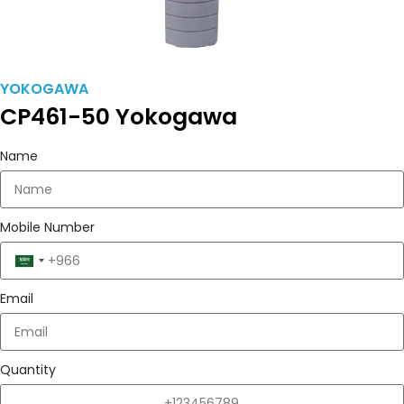
YOKOGAWA
CP461-50 Yokogawa
Name
Mobile Number
Saudi
Arabia
Email
+966
Quantity