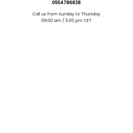
0554786838
Call us from Sunday to Thursday
09:00 am / 5:00 pm CET