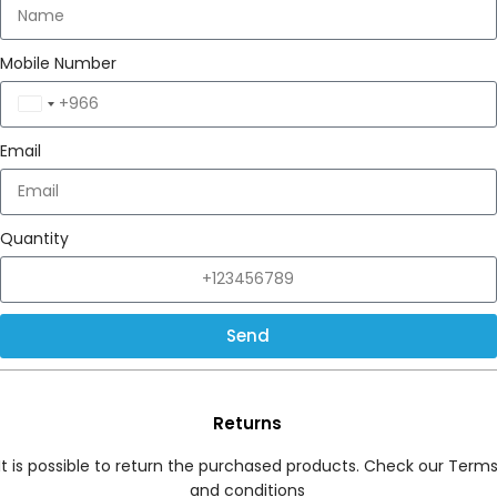
Mobile Number
Saudi
Arabia
Email
+966
Quantity
Send
Returns
It is possible to return the purchased products. Check our Term
and conditions