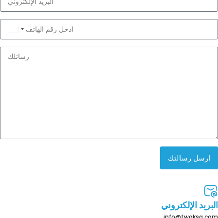
Saudi
Arabia
+966
ارسل رسالتك
البريد الإلكتروني
info@twgksa.com