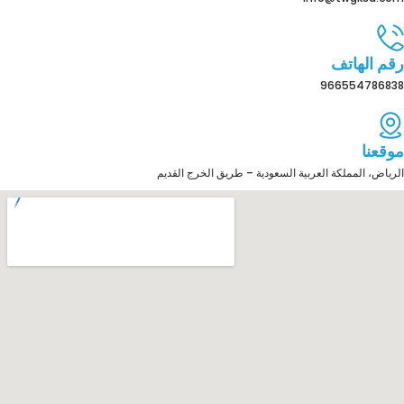
رقم الهاتف
966554786838
موقعنا
الرياض، المملكة العربية السعودية – طريق الخرج القديم