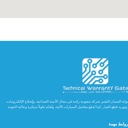
بوابة الضمان التقني شركة سعودية رائدة في مجال الأتمتة الصناعية، وإصلاح الإلكترونيات،
وتوريد قطع الغيار. كما تُجمّع مغاسل السيارات الآلية، وتُقدّم حلولاً مبتكرة وعالية الجودة.
روابط مهمة