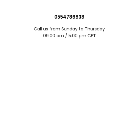
0554786838
Call us from Sunday to Thursday
09:00 am / 5:00 pm CET