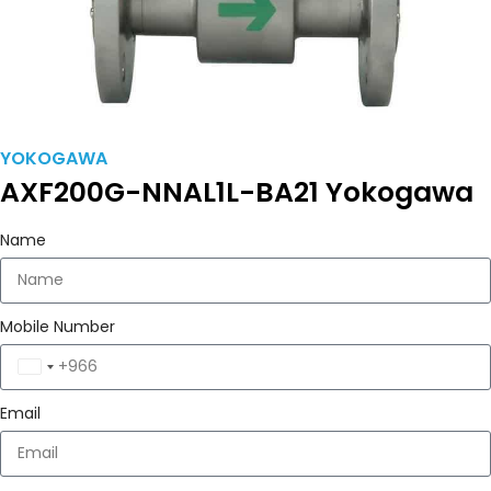
YOKOGAWA
AXF200G-NNAL1L-BA21 Yokogawa
Name
Mobile Number
Saudi
Arabia
Email
+966