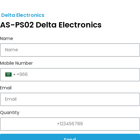
Delta Electronics
AS-PS02 Delta Electronics
Name
Mobile Number
Saudi
Arabia
Email
+966
Quantity
Send