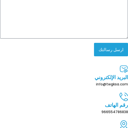
ارسل رسالتك
البريد الإلكتروني
info@twgksa.com
رقم الهاتف
966554786838