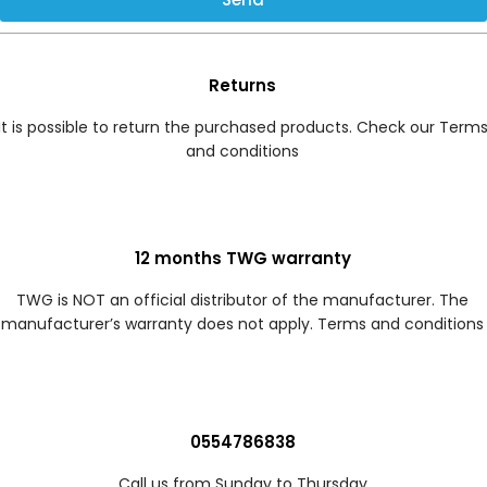
Returns
It is possible to return the purchased products. Check our Term
and conditions
12 months TWG warranty
TWG is NOT an official distributor of the manufacturer. The
manufacturer’s warranty does not apply. Terms and conditions
0554786838
Call us from Sunday to Thursday