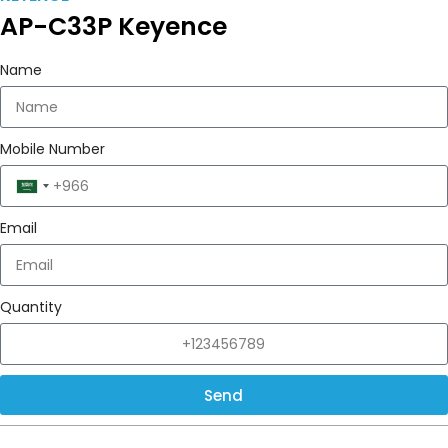
AP-C33P Keyence
Name
Mobile Number
Saudi
Arabia
Email
+966
Quantity
Send