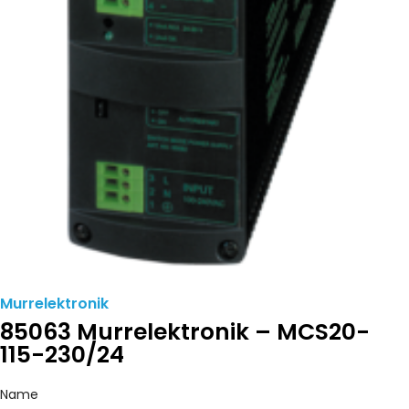
Murrelektronik
85063 Murrelektronik – MCS20-
115-230/24
Name