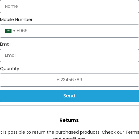
Mobile Number
Saudi
Arabia
Email
+966
Quantity
Send
Returns
It is possible to return the purchased products. Check our Term
and conditions