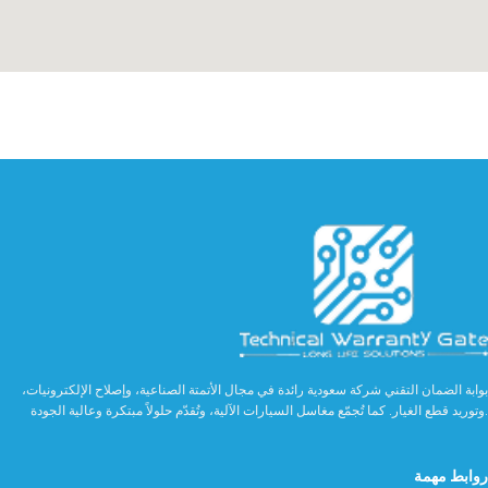
بوابة الضمان التقني شركة سعودية رائدة في مجال الأتمتة الصناعية، وإصلاح الإلكترونيات،
وتوريد قطع الغيار. كما تُجمّع مغاسل السيارات الآلية، وتُقدّم حلولاً مبتكرة وعالية الجودة.
روابط مهمة