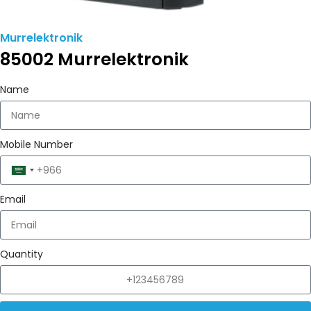
Murrelektronik
85002 Murrelektronik
Name
Mobile Number
Saudi
Arabia
Email
+966
Quantity