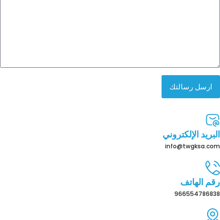
ارسل رسالتك
البريد الإلكتروني
info@twgksa.com
رقم الهاتف
966554786838