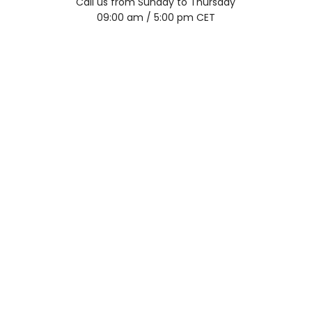
Call us from Sunday to Thursday
09:00 am / 5:00 pm CET