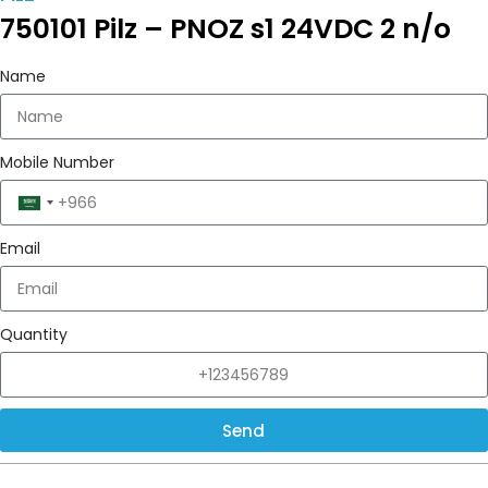
750101 Pilz – PNOZ s1 24VDC 2 n/o
Name
Mobile Number
Saudi
Arabia
Email
+966
Quantity
Send