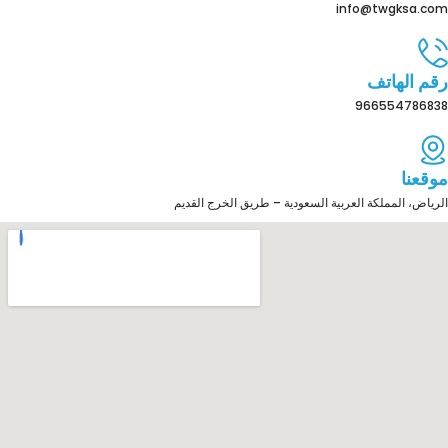
info@twgksa.com
رقم الهاتف
966554786838
موقعنا
الرياض، المملكة العربية السعودية – طريق الخرج القديم