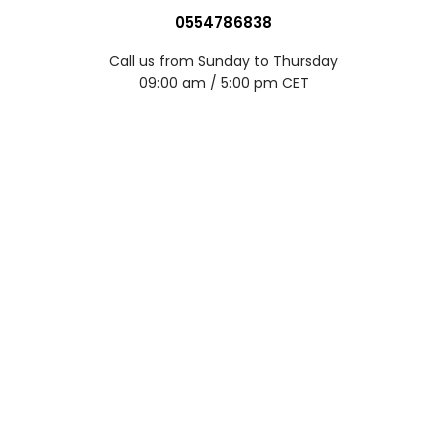
0554786838
Call us from Sunday to Thursday
09:00 am / 5:00 pm CET