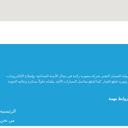
بوابة الضمان التقني شركة سعودية رائدة في مجال الأتمتة الصناعية، وإصلاح الإلكترونيات،
وتوريد قطع الغيار. كما تُجمّع مغاسل السيارات الآلية، وتُقدّم حلولاً مبتكرة وعالية الجودة.
روابط مهمة
الرئيسية
من نحن