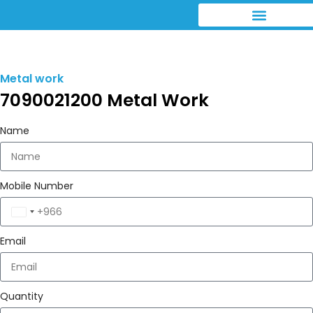
Metal work
7090021200 Metal Work
Name
Mobile Number
Saudi
Arabia
Email
+966
Quantity