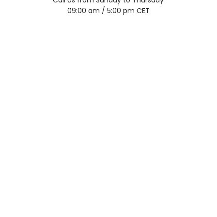
Call us from Sunday to Thursday
09:00 am / 5:00 pm CET