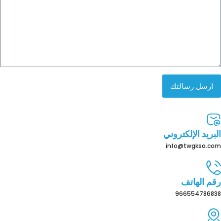
ارسل رسالتك
البريد الإلكتروني
info@twgksa.com
رقم الهاتف
966554786838