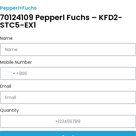
Pepperl+Fuchs
70124109 Pepperl Fuchs – KFD2-
STC5-EX1
Name
Mobile Number
Saudi
Arabia
Email
+966
Quantity