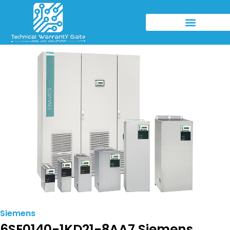
Siemens
6SE0140-1KD21-8AA7 Siemens