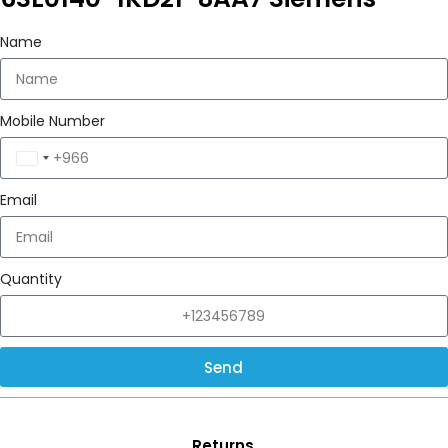
Name
Mobile Number
Saudi
Arabia
Email
+966
Quantity
Send
Returns