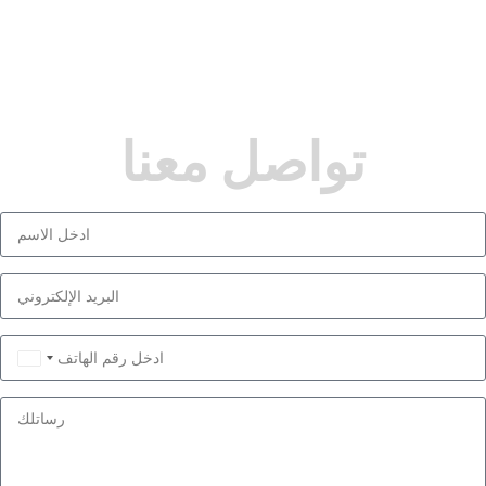
تواصل معنا
Saudi
Arabia
+966