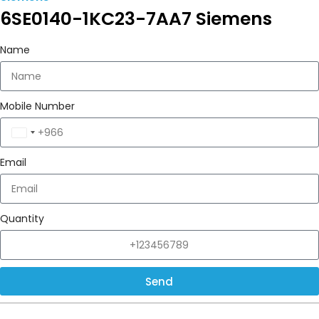
6SE0140-1KC23-7AA7 Siemens
Name
Mobile Number
Saudi
Arabia
Email
+966
Quantity
Send