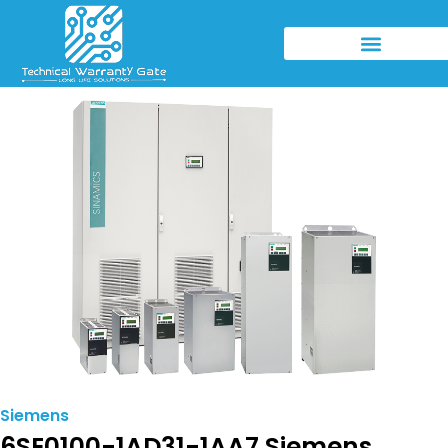
Siemens
6SE0100-1AD31-1AA7 Siemens