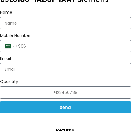
Name
Mobile Number
Saudi
Arabia
Email
+966
Quantity
Send
Returns