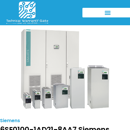
Siemens
6SE0100-1AD21-8AA7 Siemens