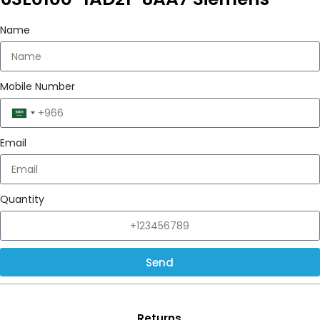
Name
Mobile Number
Saudi
Arabia
Email
+966
Quantity
Send
Returns