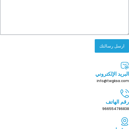
ارسل رسالتك
البريد الإلكتروني
info@twgksa.com
رقم الهاتف
966554786838