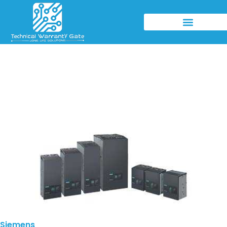
Siemens