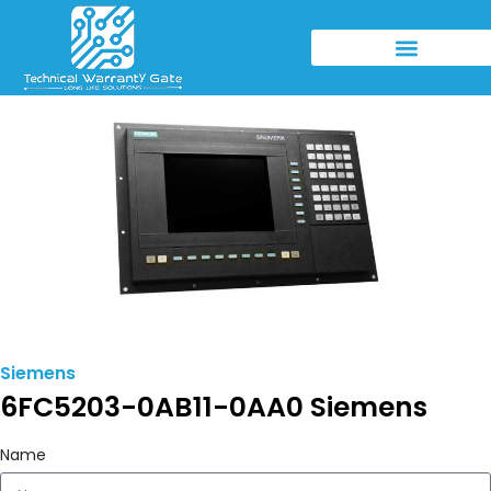
Siemens
6FC5203-0AB11-0AA0 Siemens
Name