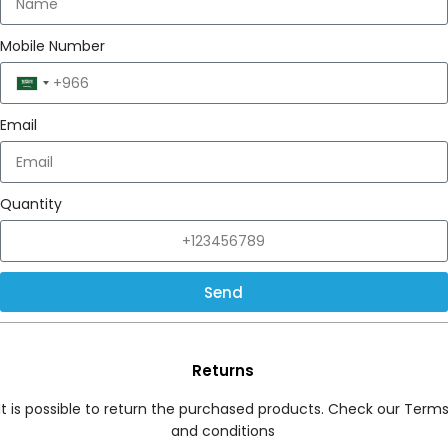
Mobile Number
Saudi
Arabia
Email
+966
Quantity
Send
Returns
It is possible to return the purchased products. Check our Term
and conditions